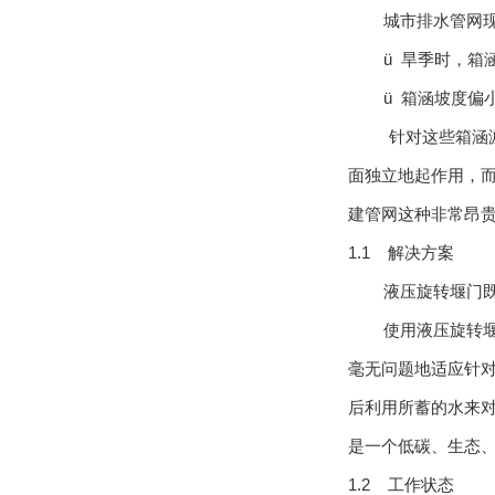
城市排水管网
ü 旱季时，
ü 箱涵坡度偏
针对这些箱涵
面独立地起作用，而
建管网这种非常昂
1.1 解决方案
液压旋转堰门
使用液压旋转
毫无问题地适应针
后利用所蓄的水来
是一个低碳、生态
1.2 工作状态