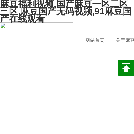
麻豆福利视频,国产麻豆一区二区
三区,麻豆国产无码视频,91麻豆国
产在线观看
网站首页
关于麻
利视