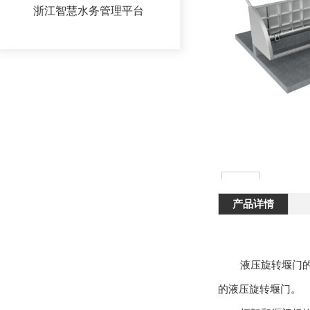
浙江拦蓄盾
浙江智慧水务管理平台
浙江水平溢流格栅
浙江提砂器
浙江液动下开式堰门
浙江液压旋转堰门
浙江智能截流井
产品详情
浙江智能喷射器
浙江智能平板闸
液压旋转堰门
的液压旋转堰门。