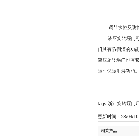
1 调节水位及防
液压旋转堰门
门具有防倒灌的功
液压旋转堰门也有
障时保障泄洪功能
tags:浙江旋转堰
更新时间：23/04/10 
相关产品